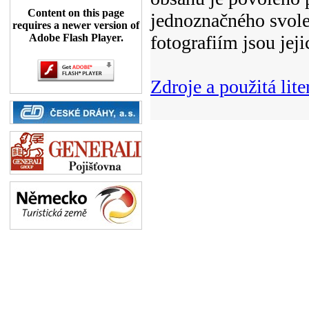
Content on this page
jednoznačného svolen
requires a newer version of
fotografiím jsou jeji
Adobe Flash Player.
Zdroje a použitá lite