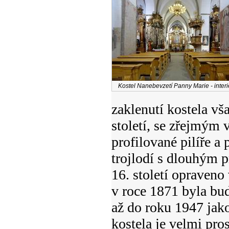
Kostel Nanebevzetí Panny Marie - interi
zaklenutí kostela vš
století, se zřejmým 
profilované pilíře 
trojlodí s dlouhým 
16. století opraveno
v roce 1871 byla bud
až do roku 1947 jak
kostela je velmi pros