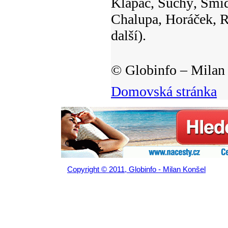
Klapáč, Suchý, Šmíd
Chalupa, Horáček, R
další).
© Globinfo – Milan 
Domovská stránka
Copyright © 2011, Globinfo - Milan Konšel